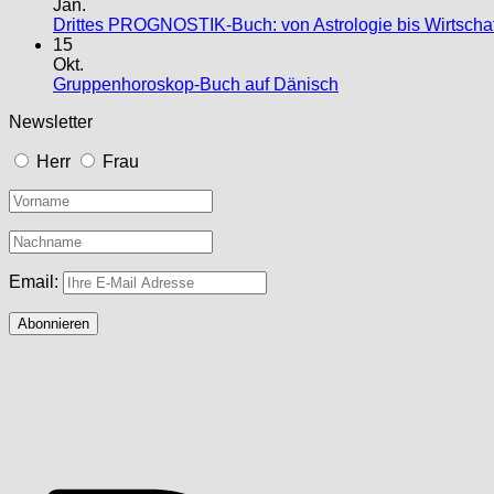
Jan.
Drittes PROGNOSTIK-Buch: von Astrologie bis Wirtscha
15
Okt.
Gruppenhoroskop-Buch auf Dänisch
Newsletter
Herr
Frau
Email: