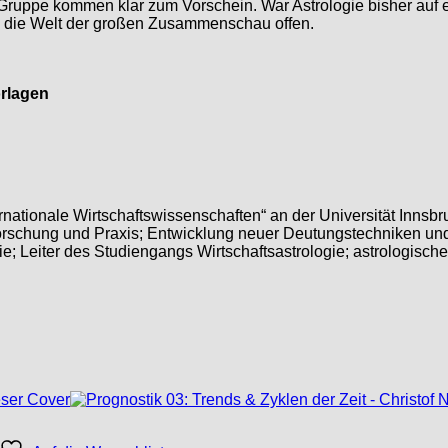
ruppe kommen klar zum Vorschein. War Astrologie bisher auf 
un die Welt der großen Zusammenschau offen.
orlagen
nationale Wirtschaftswissenschaften“ an der Universität Innsbr
Forschung und Praxis; Entwicklung neuer Deutungstechniken un
ie; Leiter des Studiengangs Wirtschaftsastrologie; astrologis