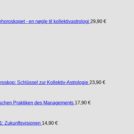
oroskopet - en nøgle til kollektivastrologi
29,90
€
skop: Schlüssel zur Kollektiv-Astrologie
23,90
€
schen Praktiken des Managements
17,90
€
 Zukunftsvisionen
14,90
€