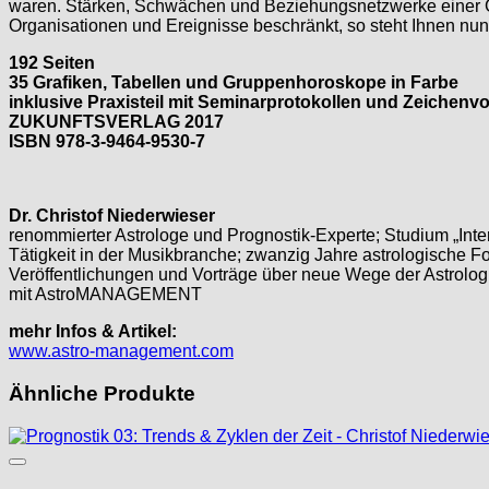
waren. Stärken, Schwächen und Beziehungsnetzwerke einer G
Organisationen und Ereignisse beschränkt, so steht Ihnen n
192 Seiten
35 Grafiken, Tabellen und Gruppenhoroskope in Farbe
inklusive Praxisteil mit Seminarprotokollen und Zeichenv
ZUKUNFTSVERLAG 2017
ISBN 978-3-9464-9530-7
Dr. Christof Niederwieser
renommierter Astrologe und Prognostik-Experte; Studium „Inter
Tätigkeit in der Musikbranche; zwanzig Jahre astrologische 
Veröffentlichungen und Vorträge über neue Wege der Astrolog
mit AstroMANAGEMENT
mehr Infos & Artikel:
www.astro-management.com
Ähnliche Produkte