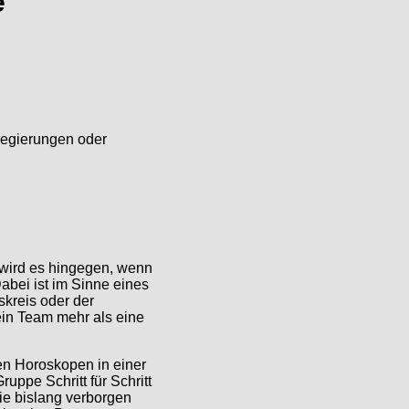
e
Regierungen oder
 wird es hingegen, wenn
abei ist im Sinne eines
kreis oder der
 ein Team mehr als eine
en Horoskopen in einer
ppe Schritt für Schritt
ie bislang verborgen