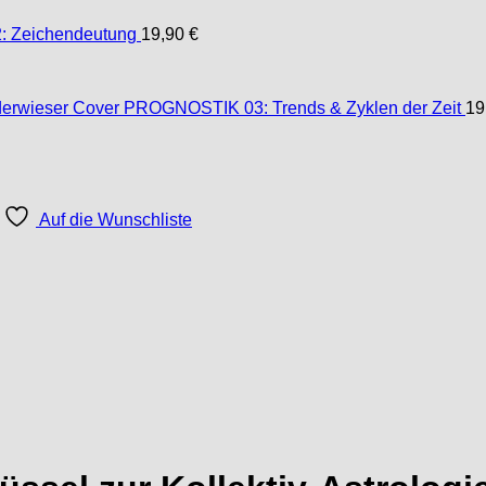
 Zeichendeutung
19,90
€
PROGNOSTIK 03: Trends & Zyklen der Zeit
19
Auf die Wunschliste