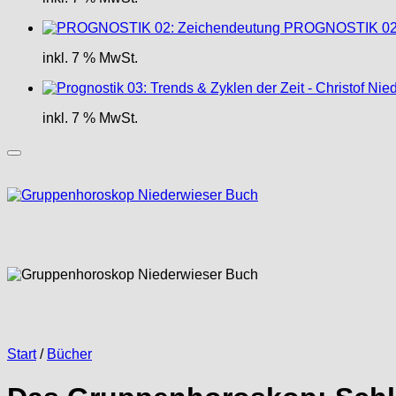
PROGNOSTIK 02:
inkl. 7 % MwSt.
inkl. 7 % MwSt.
Start
/
Bücher