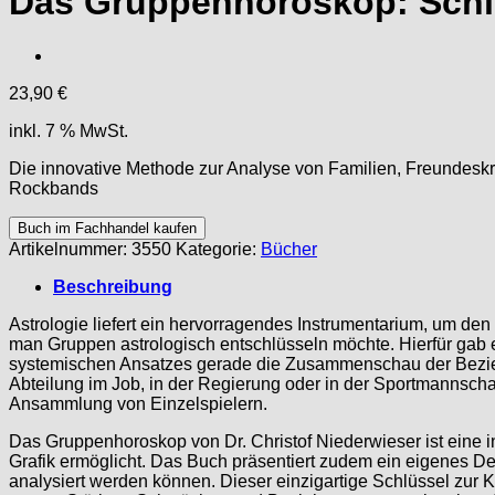
Das Gruppenhoroskop: Schlüs
23,90
€
inkl. 7 % MwSt.
Die innovative Methode zur Analyse von Familien, Freundesk
Rockbands
Buch im Fachhandel kaufen
Artikelnummer:
3550
Kategorie:
Bücher
Beschreibung
Astrologie liefert ein hervorragendes Instrumentarium, um de
man Gruppen astrologisch entschlüsseln möchte. Hierfür gab 
systemischen Ansatzes gerade die Zusammenschau der Beziehu
Abteilung im Job, in der Regierung oder in der Sportmannschaft
Ansammlung von Einzelspielern.
Das Gruppenhoroskop von Dr. Christof Niederwieser ist eine
Grafik ermöglicht. Das Buch präsentiert zudem ein eigenes De
analysiert werden können. Dieser einzigartige Schlüssel zur 