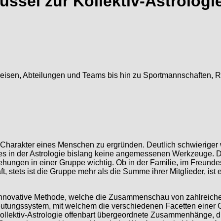
sel zur Kollektiv-Astrologi
reisen, Abteilungen und Teams bis hin zu Sportmannschaften, 
n Charakter eines Menschen zu ergründen. Deutlich schwieriger
es in der Astrologie bislang keine angemessenen Werkzeuge. D
ngen in einer Gruppe wichtig. Ob in der Familie, im Freundes
, stets ist die Gruppe mehr als die Summe ihrer Mitglieder, ist
 innovative Methode, welche die Zusammenschau von zahlreich
utungssystem, mit welchem die verschiedenen Facetten einer Gru
Kollektiv-Astrologie offenbart übergeordnete Zusammenhänge, d